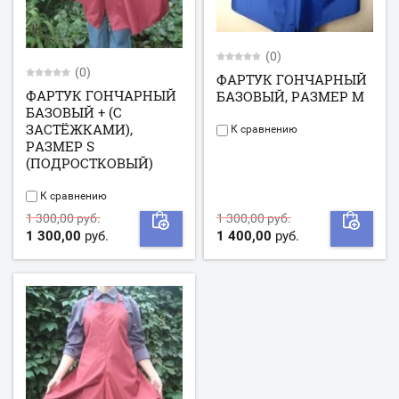
(0)
(0)
ФАРТУК ГОНЧАРНЫЙ
ФАРТУК ГОНЧАРНЫЙ
БАЗОВЫЙ, РАЗМЕР М
БАЗОВЫЙ + (С
ЗАСТЁЖКАМИ),
К сравнению
РАЗМЕР S
(ПОДРОСТКОВЫЙ)
К сравнению
1 300,00 руб.
1 300,00 руб.
1 300,00
руб.
1 400,00
руб.