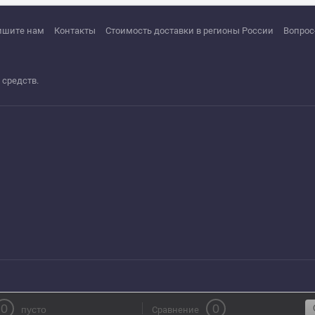
ишите нам
Контакты
Стоимость доставки в регионы России
Вопрос
 средств.
0
0
пусто
Сравнение