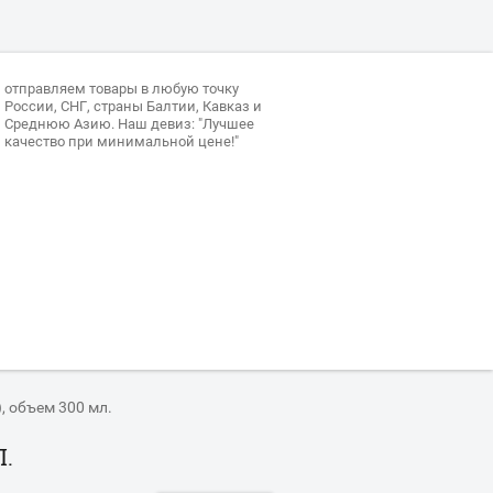
отправляем товары в любую точку
России, СНГ, страны Балтии, Кавказ и
Среднюю Азию. Наш девиз: "Лучшее
качество при минимальной цене!"
, объем 300 мл.
.