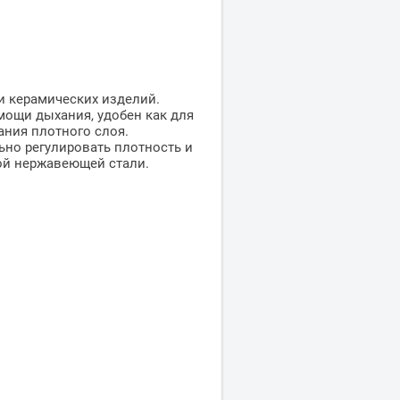
и керамических изделий.
омощи дыхания, удобен как для
ания плотного слоя.
ьно регулировать плотность и
ой нержавеющей стали.