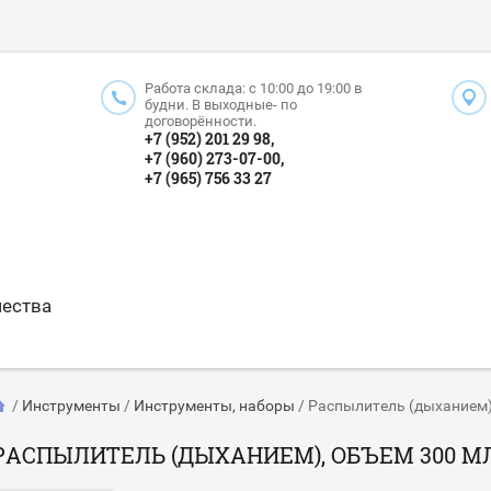
Работа склада: с 10:00 до 19:00 в
будни. В выходные- по
договорённости.
+7 (952) 201 29 98,
+7 (960) 273-07-00,
+7 (965) 756 33 27
чества
/
Инструменты
/
Инструменты, наборы
/
Распылитель (дыханием)
РАСПЫЛИТЕЛЬ (ДЫХАНИЕМ), ОБЪЕМ 300 МЛ