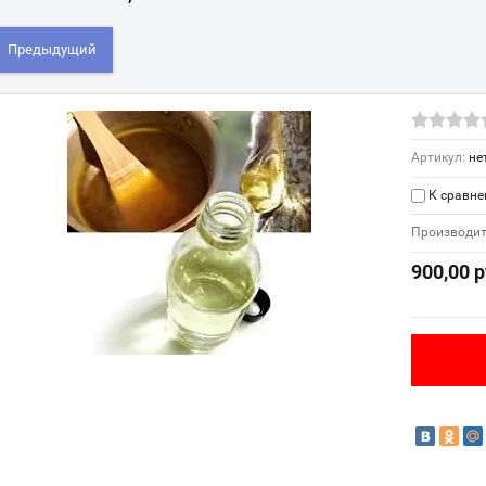
Предыдущий
Артикул:
не
К сравн
Производит
900,00
р