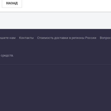
НАЗАД
ишите нам
Контакты
Стоимость доставки в регионы России
Вопрос
 средств.