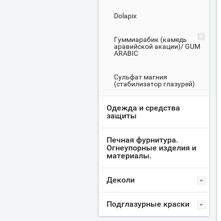
Dolapix
Гуммиарабик (камедь
аравийской акации)/ GUM
ARABIC
Сульфат магния
(стабилизатор глазурей)
Одежда и средства
защиты
Печная фурнитура.
Огнеупорные изделия и
материалы.
Деколи
Подглазурные краски